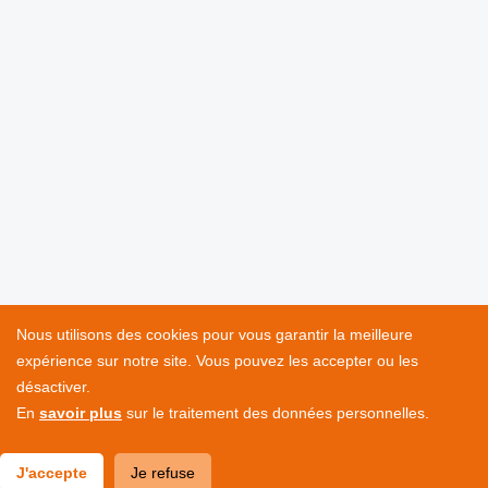
Nous utilisons des cookies pour vous garantir la meilleure
expérience sur notre site. Vous pouvez les accepter ou les
désactiver.
En
savoir plus
sur le traitement des données personnelles.
J'accepte
Je refuse